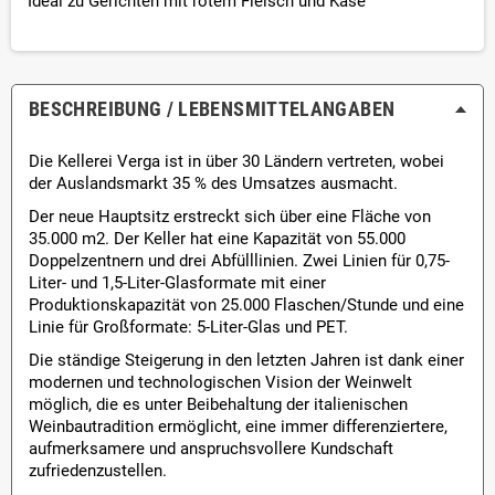
Ideal zu Gerichten mit rotem Fleisch und Käse
BESCHREIBUNG / LEBENSMITTEL­ANGABEN
Die Kellerei Verga ist in über 30 Ländern vertreten, wobei
der Auslandsmarkt 35 % des Umsatzes ausmacht.
Der neue Hauptsitz erstreckt sich über eine Fläche von
35.000 m2. Der Keller hat eine Kapazität von 55.000
Doppelzentnern und drei Abfülllinien. Zwei Linien für 0,75-
Liter- und 1,5-Liter-Glasformate mit einer
Produktionskapazität von 25.000 Flaschen/Stunde und eine
Linie für Großformate: 5-Liter-Glas und PET.
Die ständige Steigerung in den letzten Jahren ist dank einer
modernen und technologischen Vision der Weinwelt
möglich, die es unter Beibehaltung der italienischen
Weinbautradition ermöglicht, eine immer differenziertere,
aufmerksamere und anspruchsvollere Kundschaft
zufriedenzustellen.