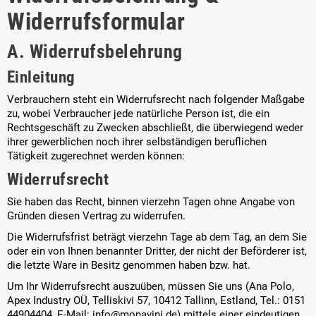
Widerrufsformular
A. Widerrufsbelehrung
Einleitung
Verbrauchern steht ein Widerrufsrecht nach folgender Maßgabe
zu, wobei Verbraucher jede natürliche Person ist, die ein
Rechtsgeschäft zu Zwecken abschließt, die überwiegend weder
ihrer gewerblichen noch ihrer selbständigen beruflichen
Tätigkeit zugerechnet werden können:
Widerrufsrecht
Sie haben das Recht, binnen vierzehn Tagen ohne Angabe von
Gründen diesen Vertrag zu widerrufen.
Die Widerrufsfrist beträgt vierzehn Tage ab dem Tag, an dem Sie
oder ein von Ihnen benannter Dritter, der nicht der Beförderer ist,
die letzte Ware in Besitz genommen haben bzw. hat.
Um Ihr Widerrufsrecht auszuüben, müssen Sie uns (Ana Polo,
Apex Industry OÜ, Telliskivi 57, 10412 Tallinn, Estland, Tel.: 0151
44904404, E-Mail: info@monavini.de) mittels einer eindeutigen