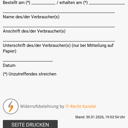
Bestellt am (*) ____________ / erhalten am (*) __________________
________________________________________________________
Name des/der Verbraucher(s)
________________________________________________________
Anschrift des/der Verbraucher(s)
________________________________________________________
Unterschrift des/der Verbraucher(s) (nur bei Mitteilung auf
Papier)
_________________________
Datum
(*) Unzutreffendes streichen
Stand: 30.01.2026, 19:03:54 Uhr