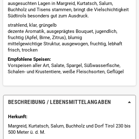
ausgesuchten Lagen in Margreid, Kurtatsch, Salurn,
Buchholz und Tisens stammen, bringt die Vielschichtigkeit
Südtirols besonders gut zum Ausdruck.
strahlend, klar, grüngelb
dezente Aromatik, ausgeprägtes Bouquet, jugendlich,
fruchtig (Apfel, Birne, Zitrus), blumig
mittelgewichtige Struktur, ausgewogen, fruchtig, lebhaft
frisch, trocken
Empfohlene Speisen:
Vorspeisen aller Art, Salate, Spargel, Süßwasserfische,
Schalen- und Krustentiere, weiße Fleischsorten, Geflügel
BESCHREIBUNG / LEBENSMITTEL­ANGABEN
Herkunft:
Margreid, Kurtatsch, Salurn, Buchholz und Dorf Tirol 230 bis
500 Meter ü. d. M.