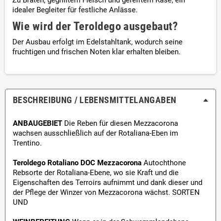
Zu Braten, gegrilltem Fleisch und gereiftem Käse; ein
idealer Begleiter für festliche Anlässe.
Wie wird der Teroldego ausgebaut?
Der Ausbau erfolgt im Edelstahltank, wodurch seine
fruchtigen und frischen Noten klar erhalten bleiben.
BESCHREIBUNG / LEBENSMITTEL­ANGABEN
ANBAUGEBIET
Die Reben für diesen Mezzacorona
wachsen ausschließlich auf der Rotaliana-Eben im
Trentino.
Teroldego Rotaliano DOC Mezzacorona
Autochthone
Rebsorte der Rotaliana-Ebene, wo sie Kraft und die
Eigenschaften des Terroirs aufnimmt und dank dieser und
der Pflege der Winzer von Mezzacorona wächst. SORTEN
UND