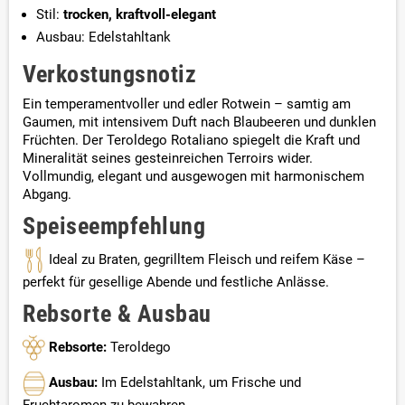
Stil:
trocken, kraftvoll-elegant
Ausbau: Edelstahltank
Verkostungsnotiz
Ein temperamentvoller und edler Rotwein – samtig am
Gaumen, mit intensivem Duft nach Blaubeeren und dunklen
Früchten. Der Teroldego Rotaliano spiegelt die Kraft und
Mineralität seines gesteinreichen Terroirs wider.
Vollmundig, elegant und ausgewogen mit harmonischem
Abgang.
Speiseempfehlung
Ideal zu Braten, gegrilltem Fleisch und reifem Käse –
perfekt für gesellige Abende und festliche Anlässe.
Rebsorte & Ausbau
Rebsorte:
Teroldego
Ausbau:
Im Edelstahltank, um Frische und