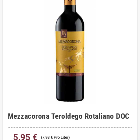
Mezzacorona Teroldego Rotaliano DOC
5,95 €
(7,93 € Pro Liter)