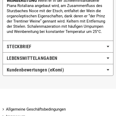
WEINBEREITUNG
Wenn er in der Schwemmlandebene
Piana Rotaliana angebaut wird, am Zusammenfluss des
Sturzbaches Noce mit der Etsch, entfaltet der Wein die
organoleptischen Eigenschaften, dank deren er “der Prinz
der Trentiner Weine” gennant wird. Keltern mit Entfernung
der Stielen. Schalenmazeration mit häufigen Umpumpen
und Weinbereitung bei konstanter Temperatur um 25°C.
STECKBRIEF
LEBENSMITTEL­ANGABEN
Kundenbewertungen (eKomi)
Allgemeine Geschäftsbedingungen