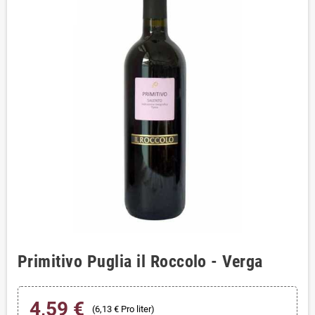
Primitivo Puglia il Roccolo - Verga
4,59 €
(6,13 € Pro liter)