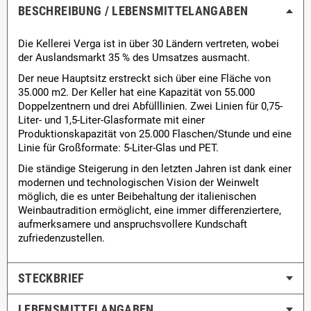
BESCHREIBUNG / LEBENSMITTEL­ANGABEN
Die Kellerei Verga ist in über 30 Ländern vertreten, wobei
der Auslandsmarkt 35 % des Umsatzes ausmacht.
Der neue Hauptsitz erstreckt sich über eine Fläche von
35.000 m2. Der Keller hat eine Kapazität von 55.000
Doppelzentnern und drei Abfülllinien. Zwei Linien für 0,75-
Liter- und 1,5-Liter-Glasformate mit einer
Produktionskapazität von 25.000 Flaschen/Stunde und eine
Linie für Großformate: 5-Liter-Glas und PET.
Die ständige Steigerung in den letzten Jahren ist dank einer
modernen und technologischen Vision der Weinwelt
möglich, die es unter Beibehaltung der italienischen
Weinbautradition ermöglicht, eine immer differenziertere,
aufmerksamere und anspruchsvollere Kundschaft
zufriedenzustellen.
STECKBRIEF
LEBENSMITTEL­ANGABEN