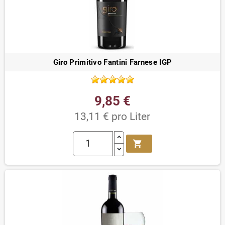
Giro Primitivo Fantini Farnese IGP
9,85 €
13,11 € pro Liter
shopping_cart