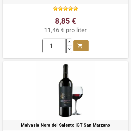
8,85 €
11,46 € pro liter
shopping_cart
Malvasia Nera del Salento IGT San Marzano