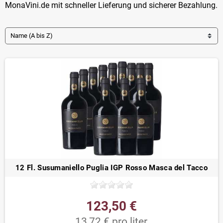
MonaVini.de
mit schneller Lieferung und sicherer Bezahlung.
Name (A bis Z)
12 Fl. Susumaniello Puglia IGP Rosso Masca del Tacco
123,50 €
13,72 € pro liter