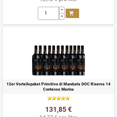
shopping_cart
12er Vorteilspaket Primitivo di Manduria DOC Riserva 14
Contessa Marina
131,85 €