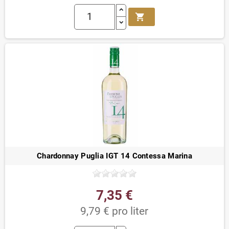
shopping_cart
Chardonnay Puglia IGT 14 Contessa Marina
7,35 €
9,79 € pro liter