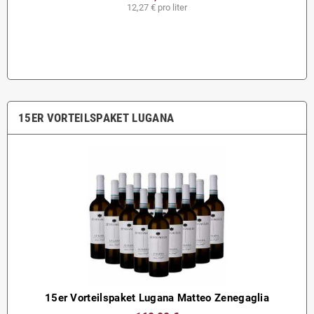
12,27 € pro liter
15ER VORTEILSPAKET LUGANA
15er Vorteilspaket Lugana Matteo Zenegaglia