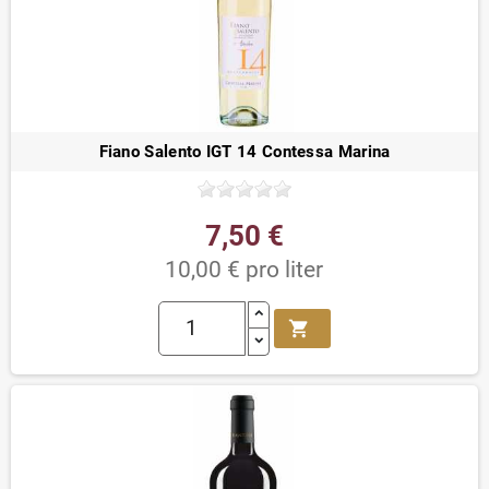
Fiano Salento IGT 14 Contessa Marina
7,50 €
10,00 € pro liter
shopping_cart