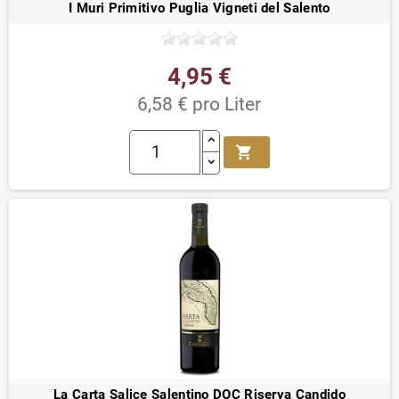
I Muri Primitivo Puglia Vigneti del Salento
4,95 €
6,58 € pro Liter
shopping_cart
La Carta Salice Salentino DOC Riserva Candido