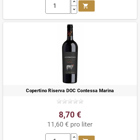
shopping_cart
Copertino Riserva DOC Contessa Marina
8,70 €
11,60 € pro liter