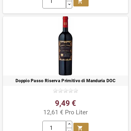
shopping_cart
Doppio Passo Riserva Primitivo di Manduria DOC
9,49 €
12,61 € Pro Liter
shopping_cart