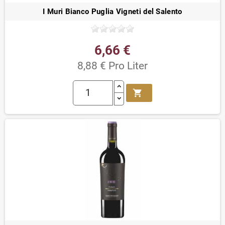
I Muri Bianco Puglia Vigneti del Salento
6,66 €
8,88 € Pro Liter
shopping_cart