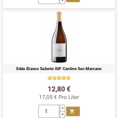
Edda Bianco Salento IGP Cantine San Marzano
12,80 €
17,05 € Pro Liter
shopping_cart