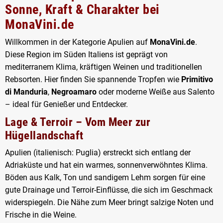
Sonne, Kraft & Charakter bei
MonaVini.de
Willkommen in der Kategorie
Apulien
auf
MonaVini.de
.
Diese Region im Süden Italiens ist geprägt von
mediterranem Klima, kräftigen Weinen und traditionellen
Rebsorten. Hier finden Sie spannende Tropfen wie
Primitivo
di Manduria
,
Negroamaro
oder moderne Weiße aus Salento
– ideal für Genießer und Entdecker.
Lage & Terroir – Vom Meer zur
Hügellandschaft
Apulien (italienisch: Puglia) erstreckt sich entlang der
Adriaküste und hat ein warmes, sonnenverwöhntes Klima.
Böden aus Kalk, Ton und sandigem Lehm sorgen für eine
gute Drainage und Terroir-Einflüsse, die sich im Geschmack
widerspiegeln. Die Nähe zum Meer bringt salzige Noten und
Frische in die Weine.