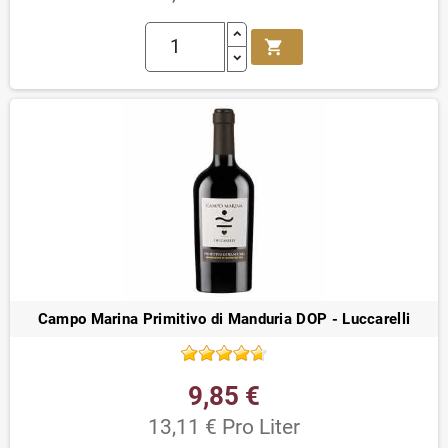
shopping_cart
Campo Marina Primitivo di Manduria DOP - Luccarelli
9,85 €
13,11 € Pro Liter