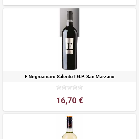
F Negroamaro Salento I.G.P. San Marzano
16,70 €