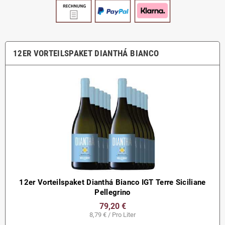
12ER VORTEILSPAKET DIANTHÁ BIANCO
12er Vorteilspaket Dianthá Bianco IGT Terre Siciliane
Pellegrino
79,20 €
8,79 € / Pro Liter