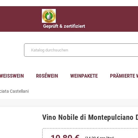
Geprüft & zertifiziert
WEISSWEIN
R0SÉWEIN
WEINPAKETE
PRÄMIERTE 
iata Castellani
Vino Nobile di Montepulciano 