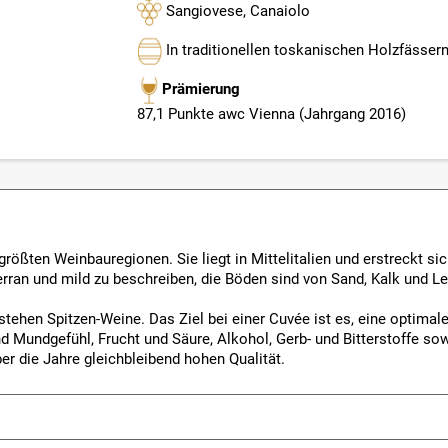
Sangiovese, Canaiolo
In traditionellen toskanischen Holzfässer
Prämierung
87,1 Punkte awc Vienna (Jahrgang 2016)
größten Weinbauregionen. Sie liegt in Mittelitalien und erstreckt si
ran und mild zu beschreiben, die Böden sind von Sand, Kalk und Le
tehen Spitzen-Weine. Das Ziel bei einer Cuvée ist es, eine optimale
d Mundgefühl, Frucht und Säure, Alkohol, Gerb- und Bitterstoffe 
er die Jahre gleichbleibend hohen Qualität.