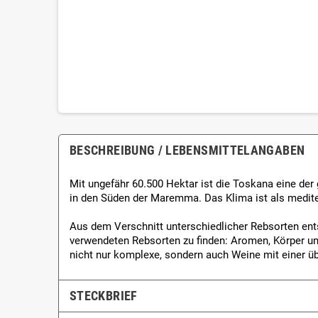
BESCHREIBUNG / LEBENSMITTEL­ANGABEN
Mit ungefähr 60.500 Hektar ist die Toskana eine der 
in den Süden der Maremma. Das Klima ist als mediter
Aus dem Verschnitt unterschiedlicher Rebsorten ents
verwendeten Rebsorten zu finden: Aromen, Körper un
nicht nur komplexe, sondern auch Weine mit einer üb
STECKBRIEF