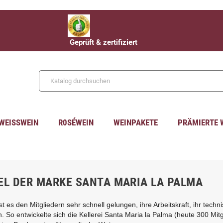
Geprüft & zertifiziert
WEISSWEIN
R0SÉWEIN
WEINPAKETE
PRÄMIERTE 
EL DER MARKE SANTA MARIA LA PALMA
t es den Mitgliedern sehr schnell gelungen, ihre Arbeitskraft, ihr tec
. So entwickelte sich die Kellerei Santa Maria la Palma (heute 300 Mi