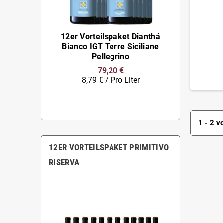
12er Vorteilspaket Dianthá
Bianco IGT Terre Siciliane
Pellegrino
79,20 €
8,79 € / Pro Liter
1 - 2 v
12ER VORTEILSPAKET PRIMITIVO
RISERVA