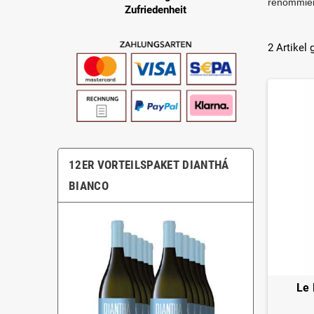
renommier
Zufriedenheit
2 Artikel
12ER VORTEILSPAKET DIANTHÁ
BIANCO
Le