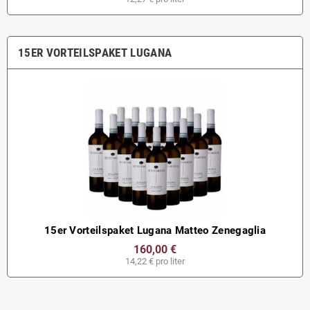
15ER VORTEILSPAKET LUGANA
15er Vorteilspaket Lugana Matteo Zenegaglia
160,00 €
14,22 € pro liter