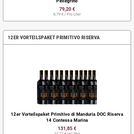
Pellegrino
79,20 €
8,79 € / Pro Liter
12ER VORTEILSPAKET PRIMITIVO RISERVA
12er Vorteilspaket Primitivo di Manduria DOC Riserva
14 Contessa Marina
131,85 €
12,27 € pro liter