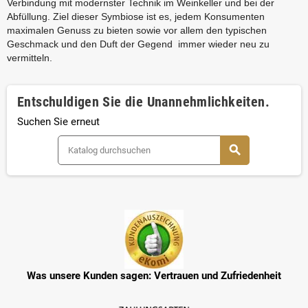
Verbindung mit modernster Technik im Weinkeller und bei der
Abfüllung. Ziel dieser Symbiose ist es, jedem Konsumenten
maximalen Genuss zu bieten sowie vor allem den typischen
Geschmack und den Duft der Gegend immer wieder neu zu
vermitteln.
Entschuldigen Sie die Unannehmlichkeiten.
Suchen Sie erneut
search
Was unsere Kunden sagen: Vertrauen und Zufriedenheit