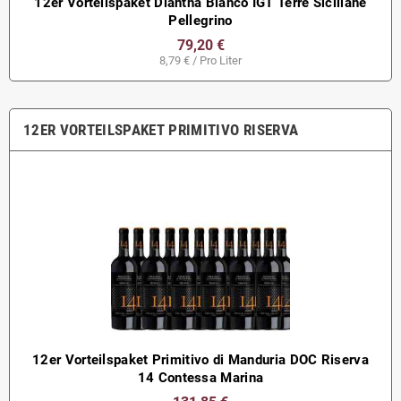
12er Vorteilspaket Dianthá Bianco IGT Terre Siciliane
Pellegrino
79,20 €
8,79 € / Pro Liter
12ER VORTEILSPAKET PRIMITIVO RISERVA
12er Vorteilspaket Primitivo di Manduria DOC Riserva
14 Contessa Marina