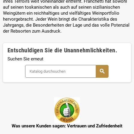
ihres Terroirs weit voneinander entfernt. Franchetti hat sowohl
auf seinen toskanischen als auch auf seinen sizilianischen
Weingütern ein reichhaltiges und vielfältiges Weinportfolio
hervorgebracht. Jeder Wein bringt die Charakteristika des
Jahrgangs, die Besonderheiten der Lage und das volle Potenzial
der Rebsorten zum Ausdruck.
Entschuldigen Sie die Unannehmlichkeiten.
Suchen Sie erneut
search
Was unsere Kunden sagen: Vertrauen und Zufriedenheit