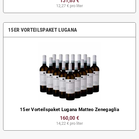
131,85 €
12,27 € pro liter
15ER VORTEILSPAKET LUGANA
15er Vorteilspaket Lugana Matteo Zenegaglia
160,00 €
14,22 € pro liter