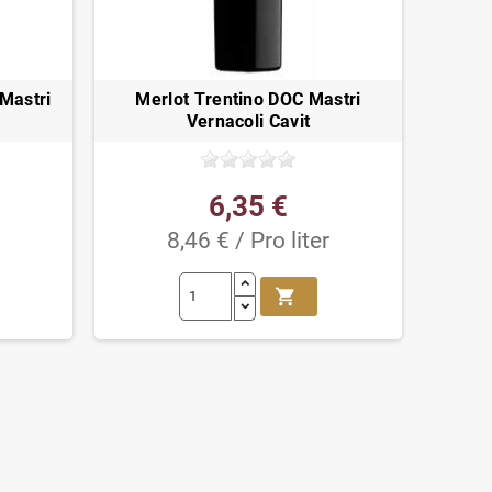
Mastri
Merlot Trentino DOC Mastri
Vernacoli Cavit
6,35 €
8,46 € / Pro liter
shopping_cart