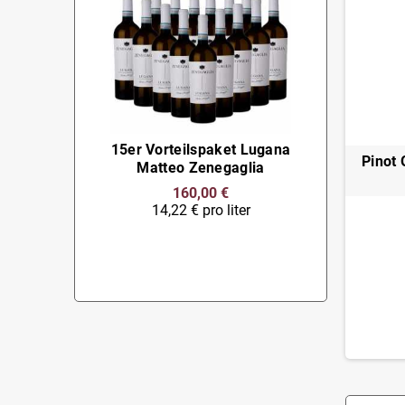
15er Vorteilspaket Lugana
Pinot 
Matteo Zenegaglia
160,00 €
14,22 € pro liter