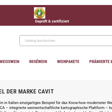
Geprüft & zertifiziert
WEISSWEIN
R0SÉWEIN
WEINPAKETE
PRÄMIERTE 
EL DER MARKE CAVIT
 ein in Italien einzigartiges Beispiel für das Know-how modernster
ICA – integrierte weinwirtschaftliche kartographische Plattform – ha