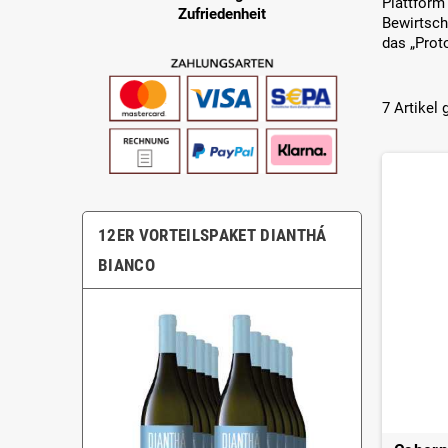
Plattform 
Zufriedenheit
Bewirtsch
das „Proto
7 Artikel
12ER VORTEILSPAKET DIANTHÁ
BIANCO