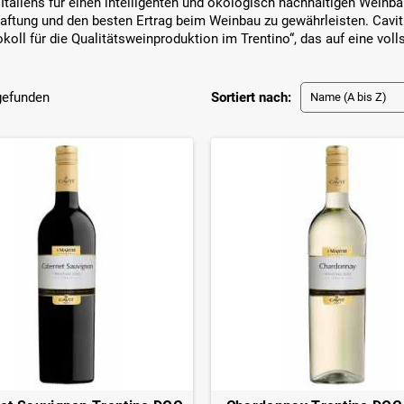
Italiens für einen intelligenten und ökologisch nachhaltigen Weinbau
aftung und den besten Ertrag beim Weinbau zu gewährleisten. Cavit
koll für die Qualitätsweinproduktion im Trentino“, das auf eine voll
 gefunden
Sortiert nach:
Name (A bis Z)