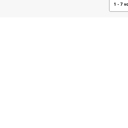
1 - 7 v