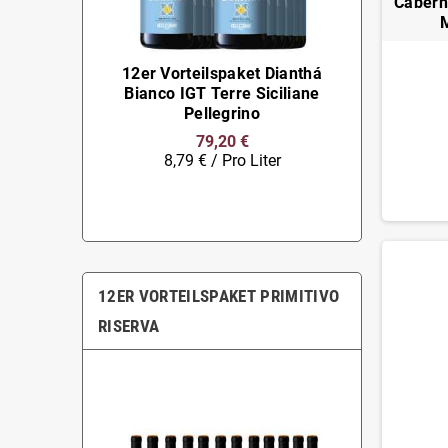
Cabern
M
12er Vorteilspaket Dianthá
Bianco IGT Terre Siciliane
Pellegrino
79,20 €
8,79 € / Pro Liter
12ER VORTEILSPAKET PRIMITIVO
RISERVA