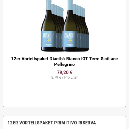
12er Vorteilspaket Dianthá Bianco IGT Terre Siciliane
Pellegrino
79,20 €
8,79 € / Pro Liter
12ER VORTEILSPAKET PRIMITIVO RISERVA