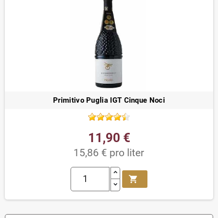
Primitivo Puglia IGT Cinque Noci
11,90 €
15,86 € pro liter
shopping_cart