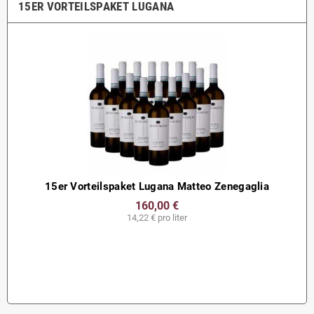
15ER VORTEILSPAKET LUGANA
15er Vorteilspaket Lugana Matteo Zenegaglia
160,00 €
14,22 € pro liter