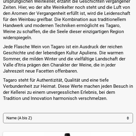
ursprünglichen Weinkeller, erzählt die Geschichten vergangener
Zeiten. Hier, wo der alte Weinkelter noch steht und die Luft von
den Aromen der Vergangenheit erfüllt ist, wird die Leidenschaft
für den Weinbau greifbar. Die Kombination aus traditionellem
Handwerk und modernen Techniken ermöglicht es Tagaro,
Weine zu schaffen, die die Seele dieser einzigartigen Region
widerspiegeln.
Jede Flasche Wein von Tagaro ist ein Ausdruck der reichen
Geschichte und der lebendigen Kultur Apuliens. Die warmen
Sommer, die milden Winter und die vielfältige Landschaft der
Valle d’Itria prägen den Charakter der Weine, die in jeder
Jahreszeit neue Facetten offenbaren.
Tagaro steht für Authentizität, Qualität und eine tiefe
Verbundenheit zur Heimat. Diese Werte machen jeden Besuch in
der Kellerei zu einem unvergesslichen Erlebnis, bei dem
Tradition und Innovation harmonisch verschmelzen.
Name (A bis Z)