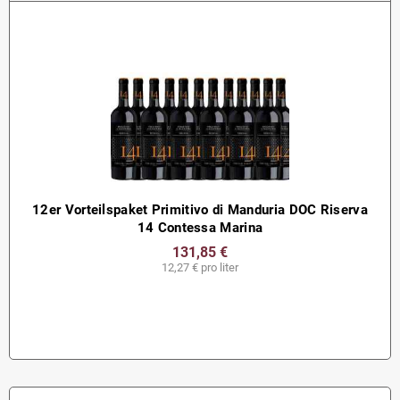
12er Vorteilspaket Primitivo di Manduria DOC Riserva
14 Contessa Marina
131,85 €
12,27 € pro liter