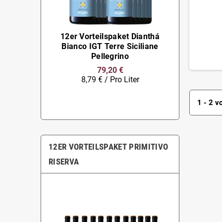
12er Vorteilspaket Dianthá
Bianco IGT Terre Siciliane
Pellegrino
79,20 €
8,79 € / Pro Liter
1 - 2 v
12ER VORTEILSPAKET PRIMITIVO
RISERVA