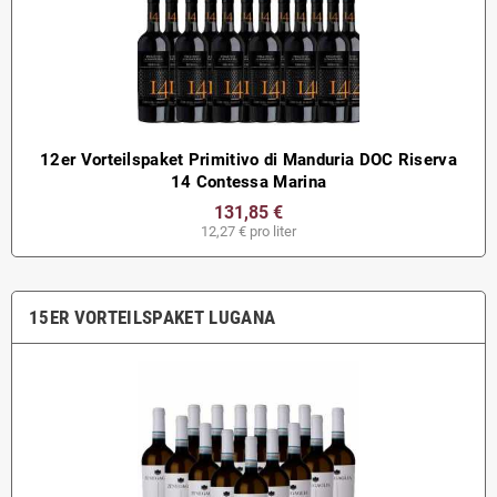
12er Vorteilspaket Primitivo di Manduria DOC Riserva
14 Contessa Marina
131,85 €
12,27 € pro liter
15ER VORTEILSPAKET LUGANA