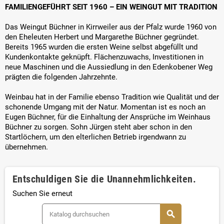
FAMILIENGEFÜHRT SEIT 1960 – EIN WEINGUT MIT TRADITION
Das Weingut Büchner in Kirrweiler aus der Pfalz wurde 1960 von
den Eheleuten Herbert und Margarethe Büchner gegründet.
Bereits 1965 wurden die ersten Weine selbst abgefüllt und
Kundenkontakte geknüpft. Flächenzuwachs, Investitionen in
neue Maschinen und die Aussiedlung in den Edenkobener Weg
prägten die folgenden Jahrzehnte.
Weinbau hat in der Familie ebenso Tradition wie Qualität und der
schonende Umgang mit der Natur. Momentan ist es noch an
Eugen Büchner, für die Einhaltung der Ansprüche im Weinhaus
Büchner zu sorgen. Sohn Jürgen steht aber schon in den
Startlöchern, um den elterlichen Betrieb irgendwann zu
übernehmen.
Entschuldigen Sie die Unannehmlichkeiten.
Suchen Sie erneut
search