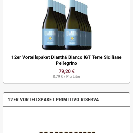
12er Vorteilspaket Dianthá Bianco IGT Terre Siciliane
Pellegrino
79,20 €
8,79 € / Pro Liter
12ER VORTEILSPAKET PRIMITIVO RISERVA